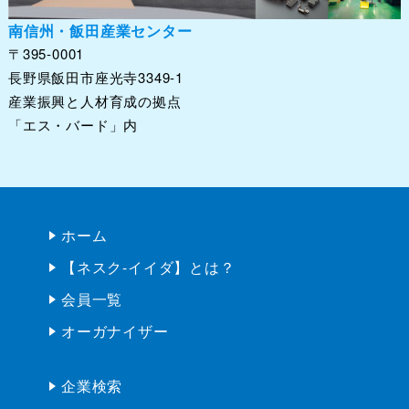
南信州・飯田産業センター
〒395-0001
長野県飯田市座光寺3349-1
産業振興と人材育成の拠点
「エス・バード」内
ホーム
【ネスク-イイダ】とは？
会員一覧
オーガナイザー
企業検索