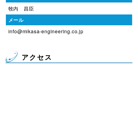
牧内 昌臣
メール
info@mikasa-engineering.co.jp
アクセス