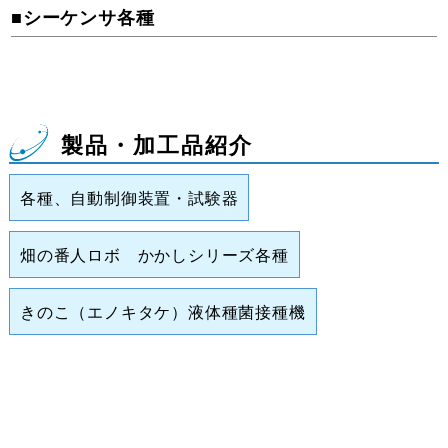
■シーケンサ各種
製品・加工品紹介
各種、自動制御装置・試験器
畑の番人ロボ かかしシリーズ各種
きのこ（エノキタケ）液体種菌接種機