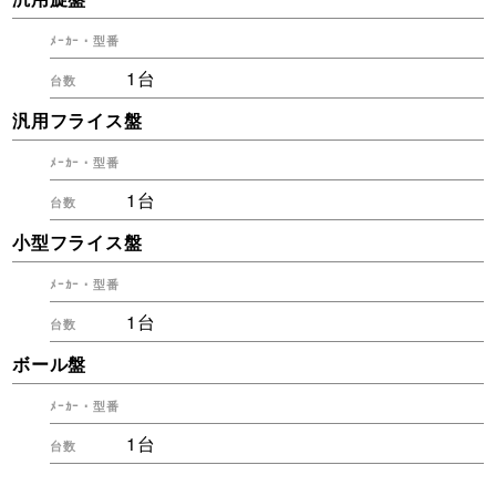
1台
汎用フライス盤
1台
小型フライス盤
1台
ボール盤
1台