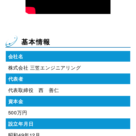
基本情報
会社名
株式会社 三笠エンジニアリング
代表者
代表取締役 西 善仁
資本金
500万円
設立年月日
昭和49年12月