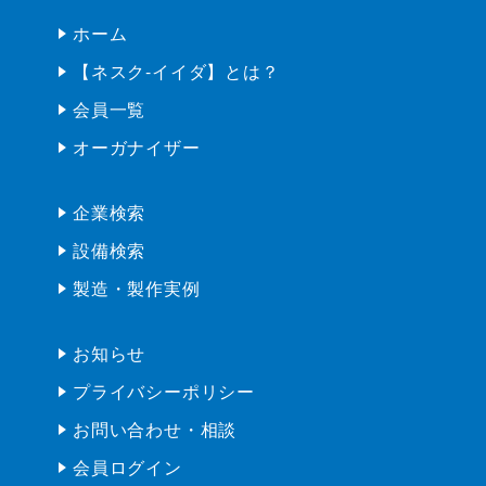
長野県飯田市座光寺3349-1
産業振興と人材育成の拠点
「エス・バード」内
ホーム
【ネスク-イイダ】とは？
会員一覧
オーガナイザー
企業検索
設備検索
製造・製作実例