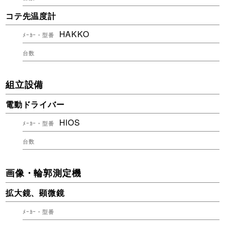
コテ先温度計
HAKKO
組立設備
電動ドライバー
HIOS
画像・輪郭測定機
拡大鏡、顕微鏡