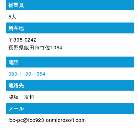
従業員
5人
所在地
〒395-0242
長野県飯田市竹佐1054
電話
080-1139-1354
連絡先
脇坂 友也
メール
fcc-pc@fcc923.onmicrosoft.com