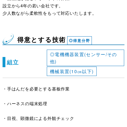
設立から4年の若い会社です。
少人数ながら柔軟性をもって対応いたします。
得意とする技術
◎得意分野
◎電機機器装置(センサー/その
組立
他)
機械装置(10㎝以下)
・手はんだを必要とする基板作業
・ハーネスの端末処理
・目視、顕微鏡による外観チェック