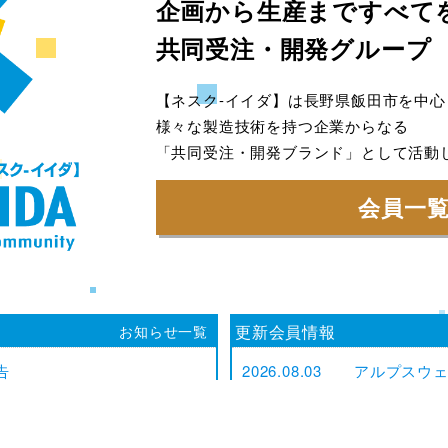
企画から生産まで
すべて
共同受注・開発グループ
【ネスク-イイダ】は長野県飯田市を中心
様々な製造技術を持つ企業からなる
「共同受注・開発ブランド」として活動
会員一
お知らせ一覧
更新会員情報
告
2026.08.03
アルプスウェ
25を発行しました
2026.07.14
熊谷精機株式