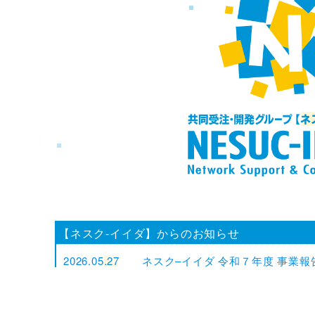
【ネスク-イイダ】からのお知らせ
2026.05.27
ネスク–イイダ 令和７年度 事業報
2025.10.01
ネスクイイダ企業ガイドブック20