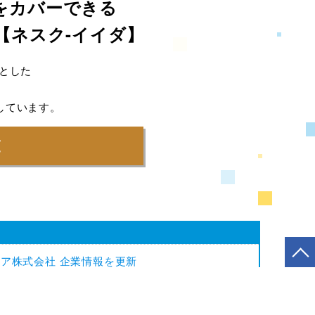
をカバーできる
【ネスク-イイダ】
とした
しています。
覧
ア株式会社 企業情報を更新
会社 設備情報を更新