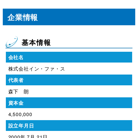
企業情報
基本情報
会社名
株式会社イン・ファ・ス
代表者
森下 朗
資本金
4,500,000
設立年月日
2000年 7月 21日