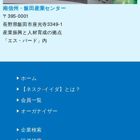
南信州・飯田産業センター
〒395-0001
長野県飯田市座光寺3349-1
産業振興と人材育成の拠点
「エス・バード」内
ホーム
【ネスク-イイダ】とは？
会員一覧
オーガナイザー
企業検索