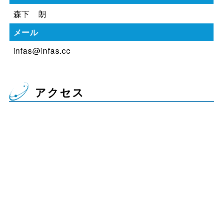
森下 朗
メール
infas@infas.cc
アクセス