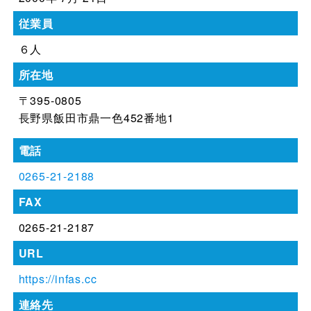
従業員
６人
所在地
〒395-0805
長野県飯田市鼎一色452番地1
電話
0265-21-2188
FAX
0265-21-2187
URL
https://infas.cc
連絡先