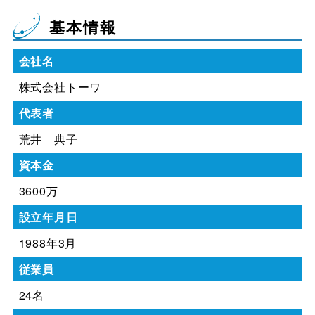
基本情報
会社名
株式会社トーワ
代表者
荒井 典子
資本金
3600万
設立年月日
1988年3月
従業員
24名