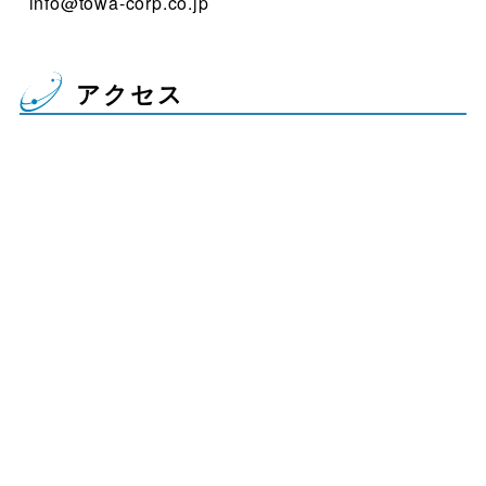
info@towa-corp.co.jp
アクセス