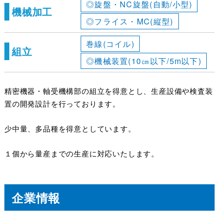
◎旋盤・NC旋盤(自動/小型)
機械加工
◎フライス・MC(縦型)
巻線(コイル)
組立
◎機械装置(10㎝以下/5m以下)
精密機器・軸受機構部の組立を得意とし、生産設備や検査装
置の開発設計を行っております。
少中量、多品種を得意としています。
１個から量産までの生産に対応いたします。
企業情報