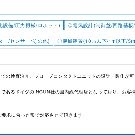
化設備/圧力機械/ロボット)
◎電気設計(制御盤/回路基板
ター/センサー/その他)
〇機械装置(10㎝以下/1m以下/5
ドでの検査治具、プローブコンタクトユニットの設計・製作が可
であるドイツのINGUN社の国内総代理店となっており、お客
りご要求に合った形で対応させて頂きます。