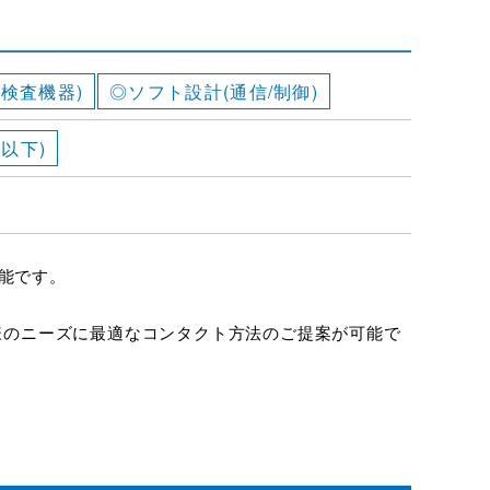
/検査機器)
◎ソフト設計(通信/制御)
m以下)
能です。
様のニーズに最適なコンタクト方法のご提案が可能で