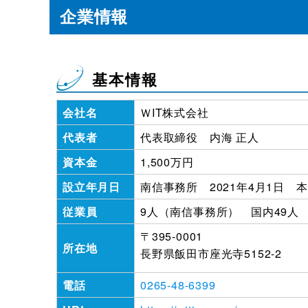
企業情報
基本情報
会社名
ＷIT株式会社
代表者
代表取締役 内海 正人
資本金
1,500万円
設立年月日
南信事務所 2021年4月1日 本
従業員
9人（南信事務所） 国内49人 
〒395-0001
所在地
長野県飯田市座光寺5152-2
電話
0265-48-6399