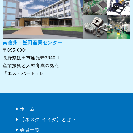
南信州・飯田産業センター
〒395-0001
長野県飯田市座光寺3349-1
産業振興と人材育成の拠点
「エス・バード」内
ホーム
【ネスク-イイダ】とは？
会員一覧