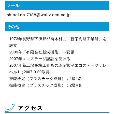
メール
shinei.da.7338@waltz.ocn.ne.jp
その他
1973年長野県下伊那郡喬木村に「新栄樹脂工業所」を
設立
2003年「有限会社新栄樹脂」へ変更
2007年エコステージ認証を受ける
2007年新工場を竣工企画の認証状況エコステージ：レ
ベル1（2007.3.29取得）
技能検定（プラスチック成形）：1級1名
技能検定（プラスチック成形）：2級4名
アクセス