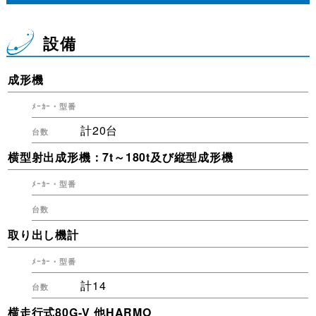
設備
成形機
計20台
横型射出成形機：7t～180t及び縦型成形機
取り出し機計
計14
横走行式80G-V 他HARMO