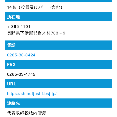
14名（役員及びパート含む）
所在地
〒395-1101
長野県下伊那郡喬木村733－9
電話
0265-33-3424
FAX
0265-33-4745
URL
https://shineijushi.bsj.jp/
連絡先
代表取締役牧内智彦