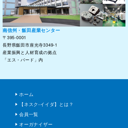
産業振興と人材育成の拠点
「エス・バード」内
ホーム
【ネスク-イイダ】とは？
会員一覧
オーガナイザー
企業検索
設備検索
製造・製作実例