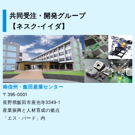
共同受注・開発グループ
【ネスク-イイダ】
南信州・飯田産業センター
〒395-0001
長野県飯田市座光寺3349-1
産業振興と人材育成の拠点
「エス・バード」内
ホーム
【ネスク-イイダ】とは？
会員一覧