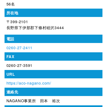
56名
所在地
〒399-2101
長野県下伊那郡下條村睦沢3444
電話
0260-27-2411
FAX
0260-27-3591
URL
https://aco-nagano.com/
連絡先
NAGANO事業所 田本 裕次