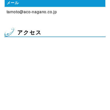
メール
tamoto@aco-nagano.co.jp
アクセス