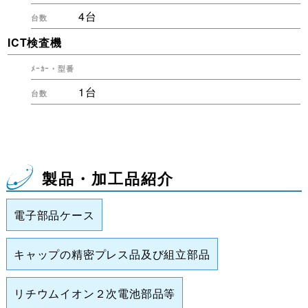
4台
ICT検査機
1台
製品・加工品紹介
電子部品ケース
キャップの精密プレス品及び組立部品
リチウムイオン２次電池部品等