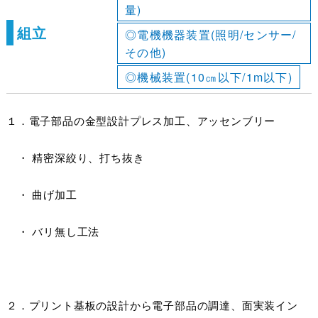
量)
組立
◎電機機器装置(照明/センサー/
その他)
◎機械装置(10㎝以下/1m以下)
１．電子部品の金型設計プレス加工、アッセンブリー
・ 精密深絞り、打ち抜き
・ 曲げ加工
・ バリ無し工法
２．プリント基板の設計から電子部品の調達、面実装イン