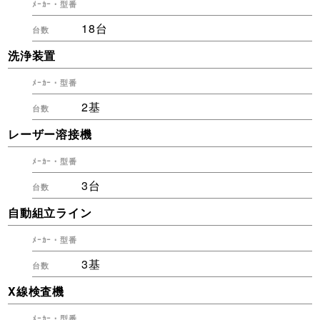
18台
洗浄装置
2基
レーザー溶接機
3台
自動組立ライン
3基
X線検査機