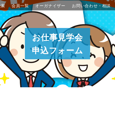
会員一
オーガナイザ
お問い合わせ・
覧
ー
相談
お仕事見学会
申込フォーム
ム