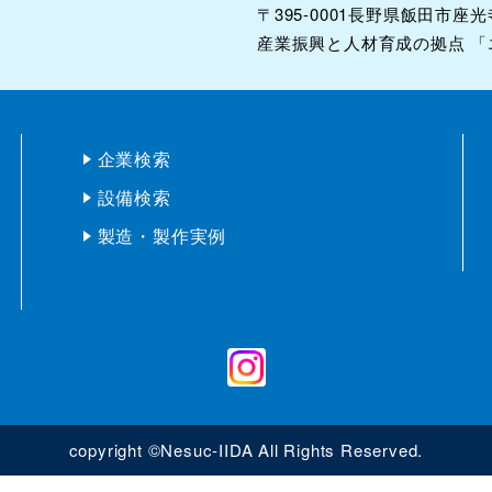
設備検索
製造・製作実例
copyright ©Nesuc-IIDA All Rights Reserved.