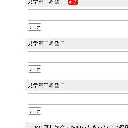
見学第一希望日
クリア
見学第二希望日
クリア
見学第三希望日
クリア
「お仕事見学会」を知ったきっかけ（複